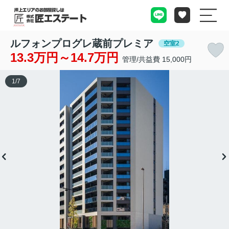
ルフォンプログレ蔵前プレミア
空室2
13.3万円～14.7万円
管理/共益費 15,000円
1
/
7