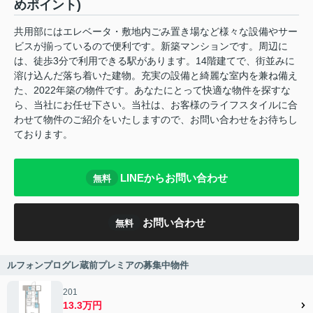
めポイント)
共用部にはエレベータ・敷地内ごみ置き場など様々な設備やサー
ビスが揃っているので便利です。新築マンションです。周辺に
は、徒歩3分で利用できる駅があります。14階建てで、街並みに
溶け込んだ落ち着いた建物。充実の設備と綺麗な室内を兼ね備え
た、2022年築の物件です。あなたにとって快適な物件を探すな
ら、当社にお任せ下さい。当社は、お客様のライフスタイルに合
わせて物件のご紹介をいたしますので、お問い合わせをお待ちし
ております。
LINEからお問い合わせ
無料
お問い合わせ
無料
ルフォンプログレ蔵前プレミアの募集中物件
201
13.3万円