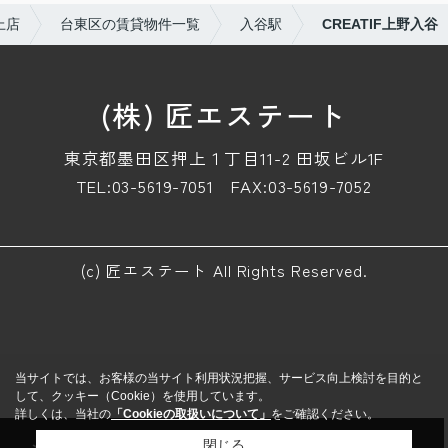
上店
台東区の賃貸物件一覧
入谷駅
CREATIF上野入谷
(株) 匠エステート
東京都墨田区押上１丁目11-2 田坂ビル1F
TEL:03-5619-7051
FAX:03-5619-7052
(c) 匠エステート All Rights Reserved.
当サイトでは、お客様の当サイト利用状況把握、サービス向上検討を目的と
して、クッキー（Cookie）を使用しています。
詳しくは、当社の
「Cookieの取扱いについて」
をご確認ください。
メール
来店予約
電話
LINE
閉じる