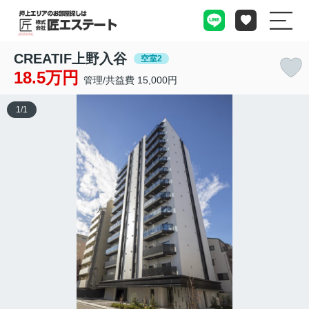
CREATIF上野入谷
空室2
18.5万円
管理/共益費 15,000円
1
/
1