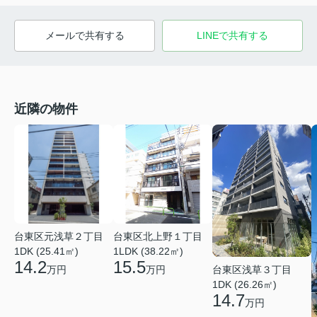
メールで共有する
LINEで共有する
近隣の物件
台東区元浅草２丁目
台東区北上野１丁目
1DK (25.41㎡)
1LDK (38.22㎡)
14.2
15.5
台東区浅草３丁目
万円
万円
1DK (26.26㎡)
14.7
万円