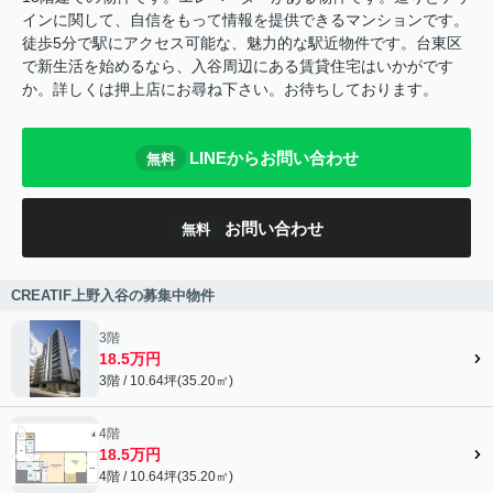
インに関して、自信をもって情報を提供できるマンションです。
徒歩5分で駅にアクセス可能な、魅力的な駅近物件です。台東区
で新生活を始めるなら、入谷周辺にある賃貸住宅はいかがです
か。詳しくは押上店にお尋ね下さい。お待ちしております。
LINEからお問い合わせ
無料
お問い合わせ
無料
CREATIF上野入谷の募集中物件
3階
18.5万円
3階 / 10.64坪(35.20㎡)
4階
18.5万円
4階 / 10.64坪(35.20㎡)