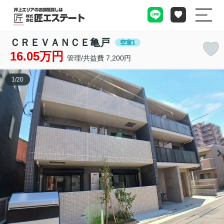
ＣＲＥＶＡＮＣＥ亀戸
空室1
16.05万円
管理/共益費 7,200円
1
/
20