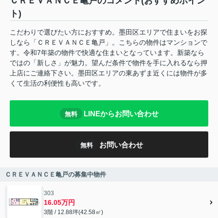
ＣＲＥＶＡＮＣＥ亀戸のコメント(おすすめポイン
ト)
こだわりで選びたい方におすすめ。墨田区エリアで住まいをお探
しなら「ＣＲＥＶＡＮＣＥ亀戸」。こちらの物件はマンションで
す。令和7年築の物件で快適な住まいとなっています。新築なら
ではの「新しさ」が魅力。望んだ条件で物件を手に入れるなら押
上店にご連絡下さい。墨田区エリアの東あずま近くには物件が多
くて生活の利便性も高いです。
LINEからお問い合わせ
無料
お問い合わせ
無料
ＣＲＥＶＡＮＣＥ亀戸の募集中物件
303
16.05万円
3階 / 12.88坪(42.58㎡)