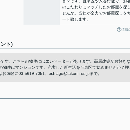
ョンです。台東区や入谷付近で、お
のこだわりにマッチしたお部屋を探
せんか。当社が全力でお部屋探しを
ート致します。
情報
ント)
件です。こちらの物件にはエレベーターがあります。高層建築がお好き
らの物件はマンションです。充実した新生活を台東区で始めませんか？押
-5619-7051、oshiage@takumi-es.jpまで。