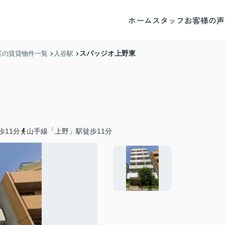
ホーム
スタッフ
お客様の声
スパッジオ上野東
区の賃貸物件一覧
入谷駅
歩11分
山手線「上野」駅徒歩11分