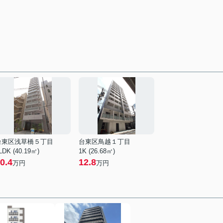
台東区浅草橋５丁目
台東区鳥越１丁目
LDK (40.19㎡)
1K (26.68㎡)
0.4
12.8
万円
万円