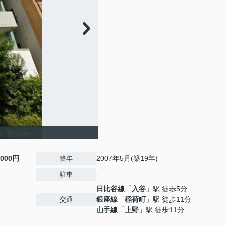
,000円
2007年5月(築19年)
築年
-
駐車
日比谷線
「
入谷
」駅 徒歩5分
銀座線
「
稲荷町
」駅 徒歩11分
交通
山手線
「
上野
」駅 徒歩11分