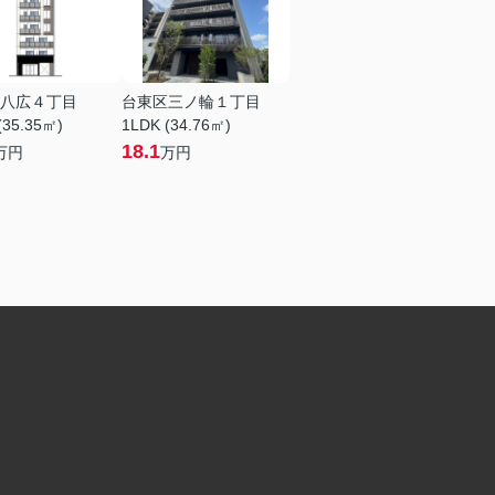
八広４丁目
台東区三ノ輪１丁目
(35.35㎡)
1LDK (34.76㎡)
18.1
万円
万円