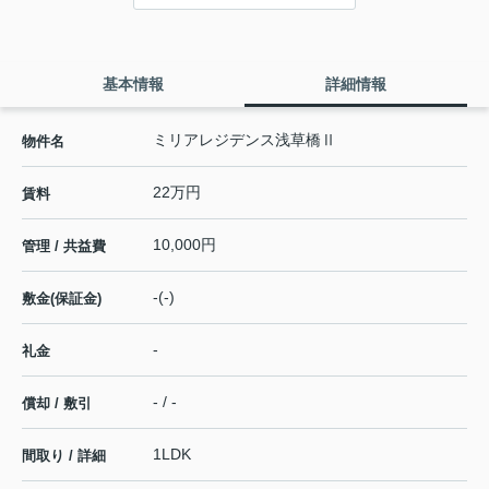
基本情報
詳細情報
ミリアレジデンス浅草橋Ⅱ
物件名
22万円
賃料
10,000円
管理 / 共益費
-(-)
敷金(保証金)
-
礼金
- / -
償却 / 敷引
1LDK
間取り / 詳細