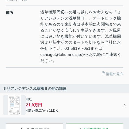
浅草橋駅周辺への引っ越しをお考えなら「ミ
備考
リアレジデンス浅草橋Ⅱ」。オートロック機
能があるので来訪者は基本的に玄関先まで来
ることがなく安心して生活できます。お風呂
には追い焚き機能が付いています。浅草橋周
辺より新生活のスタートを切るなら当社にお
任せ下さい。03-5619-7051または
oshiage@takumi-es.jpからお気軽にご連絡く
ださい。
情報の見方
ミリアレジデンス浅草橋Ⅱの他の部屋
401
21.9万円
4階 / 40.27㎡ / 1LDK