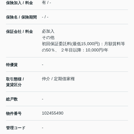
有 / -
保険加入 / 料金
- / -
保険名 / 保険期間
必加入
保証会社 / 料金
その他
初回保証委託料(最低15,000円)：月額賃料等
の50％、 ２年目以降：10,000円/年
-
特優賃
仲介 / 定期借家権
取引態様 /
賃貸区分
-
総戸数
102455490
物件番号
-
管理コード