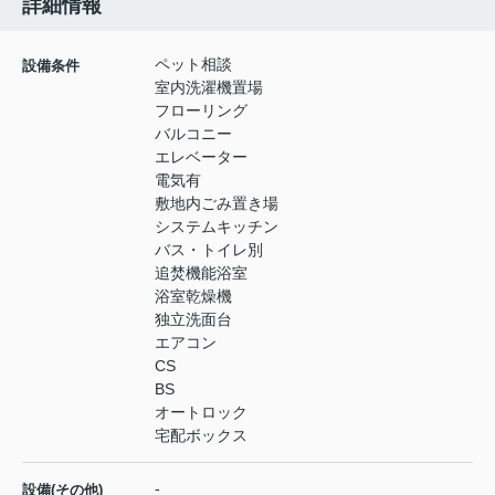
詳細情報
ペット相談
設備条件
室内洗濯機置場
フローリング
バルコニー
エレベーター
電気有
敷地内ごみ置き場
システムキッチン
バス・トイレ別
追焚機能浴室
浴室乾燥機
独立洗面台
エアコン
CS
BS
オートロック
宅配ボックス
-
設備(その他)