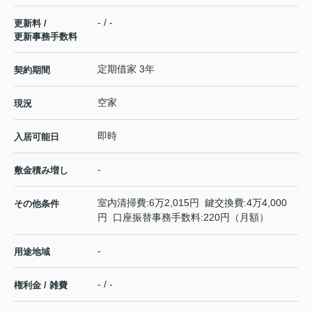
- / -
更新料 /
更新事務手数料
定期借家 3年
契約期間
空家
現況
即時
入居可能日
-
敷金積み増し
室内清掃費:6万2,015円 鍵交換費:4万4,000
その他条件
円 口座振替事務手数料:220円（月額）
-
用途地域
- / -
権利金 / 雑費