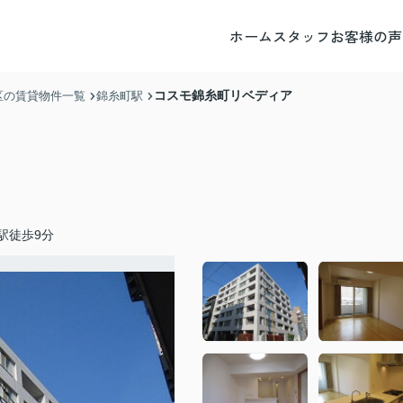
ホーム
スタッフ
お客様の声
コスモ錦糸町リベディア
区の賃貸物件一覧
錦糸町駅
駅徒歩9分