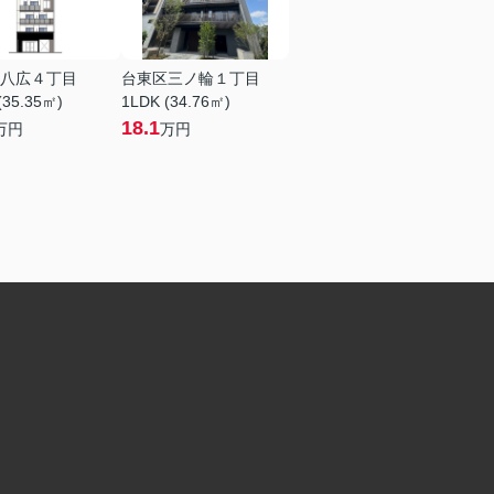
八広４丁目
台東区三ノ輪１丁目
(35.35㎡)
1LDK (34.76㎡)
18.1
万円
万円