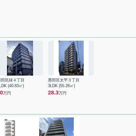
墨田区緑４丁目
墨田区太平３丁目
LDK (40.83㎡)
3LDK (55.26㎡)
0
28.3
万円
万円