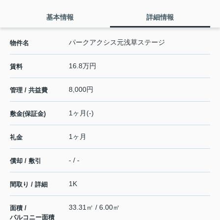
基本情報
詳細情報
パークアクシス元浅草ステージ
物件名
16.8万円
賃料
8,000円
管理 / 共益費
1ヶ月(-)
敷金(保証金)
1ヶ月
礼金
- / -
償却 / 敷引
1K
間取り / 詳細
33.31㎡ / 6.00㎡
面積 /
バルコニー面積