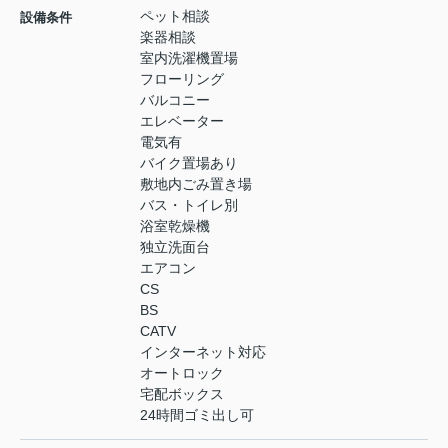
ペット相談
設備条件
楽器相談
室内洗濯機置場
フローリング
バルコニー
エレベーター
電気有
バイク置場あり
敷地内ごみ置き場
バス・トイレ別
浴室乾燥機
独立洗面台
エアコン
CS
BS
CATV
インターネット対応
オートロック
宅配ボックス
24時間ゴミ出し可