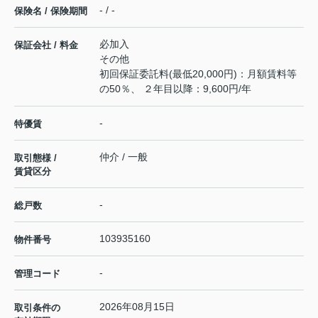
- / -
保険名 / 保険期間
必加入
保証会社 / 料金
その他
初回保証委託料(最低20,000円)：月額賃料等
の50％、 ２年目以降：9,600円/年
-
特優賃
仲介 / 一般
取引態様 /
賃貸区分
-
総戸数
103935160
物件番号
-
管理コード
2026年08月15日
取引条件の