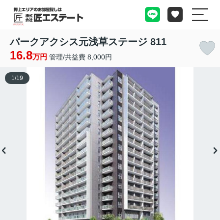
パークアクシス元浅草ステージ 811
16.8
万円
管理/共益費 8,000円
1
/
19