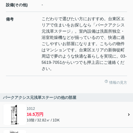
-
設備(その他)
こだわりで選びたい方におすすめ。台東区エ
備考
リアで住まいをお探しなら「パークアクシス
元浅草ステージ」。室内設備は洗面所独立・
浴室乾燥機などが揃っているので、快適に過
ごしやすいお部屋になります。こちらの物件
はマンションです。台東区エリアの新御徒町
周辺で夢のような快適な暮らしを実現に。03-
5619-7051からいつでも押上店にご連絡くだ
さい。
情報の見方
パークアクシス元浅草ステージの他の部屋
1012
16.5万円
10階 / 32.82㎡ / 1DK