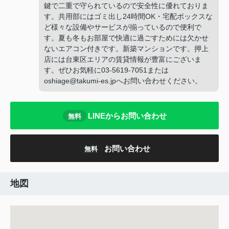
鍵で二重で守られているので安全性に優れておりま
す。共用部にはゴミ出し24時間OK・宅配ボックスな
ど様々な設備やサービスが揃っているので便利で
す。夏も冬もお部屋で快適に過ごすためには欠かせ
ないエアコン付きです。新築マンションです。押上
店には台東区エリアの賃貸情報が豊富にございま
す。ぜひお気軽に03-5619-7051または
oshiage@takumi-es.jpへお問い合わせください。
LINEからお問い合わせ
無料
お問い合わせ
無料
地図