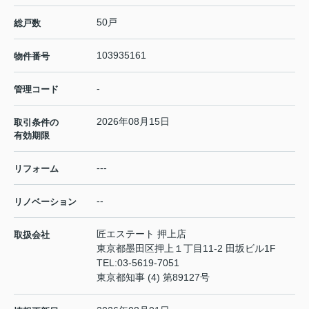
50戸
総戸数
103935161
物件番号
-
管理コード
2026年08月15日
取引条件の
有効期限
---
リフォーム
--
リノベーション
匠エステート 押上店
取扱会社
東京都墨田区押上１丁目11-2 田坂ビル1F
TEL:
03-5619-7051
東京都知事 (4) 第89127号