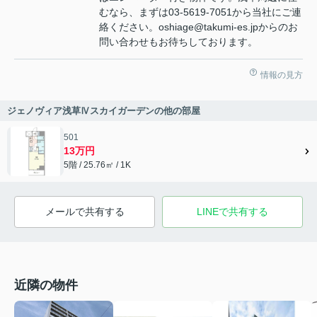
むなら、まずは03-5619-7051から当社にご連
絡ください。oshiage@takumi-es.jpからのお
問い合わせもお待ちしております。
情報の見方
ジェノヴィア浅草Ⅳスカイガーデンの他の部屋
501
13万円
5階 / 25.76㎡ / 1K
メールで共有する
LINEで共有する
近隣の物件