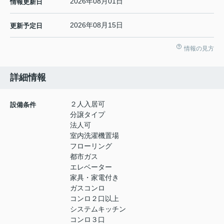
2026年08月01日
情報更新日
2026年08月15日
更新予定日
情報の見方
詳細情報
２人入居可
設備条件
分譲タイプ
法人可
室内洗濯機置場
フローリング
都市ガス
エレベーター
家具・家電付き
ガスコンロ
コンロ２口以上
システムキッチン
コンロ３口