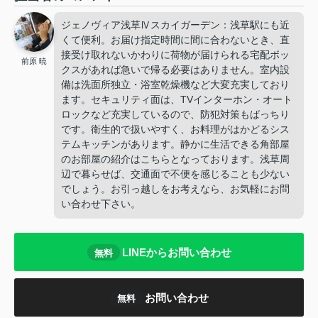
ジェノヴィア浅草Ⅳスカイガーデン：浅草駅にも近
くて便利。お届け指定時間に間に合わないとき、直
接受け取れないかわりに荷物が届けられる宅配ボッ
前原 暁
クスがあれば急いで帰る必要はありません。室内設
備は洗面所独立・浴室乾燥機など大変充実しており
ます。セキュリティ面は、TVインターホン・オート
ロックなど充実しているので、防犯対策もばっちり
です。衛生的で扱いやすく、お料理がはかどるシス
テムキッチンがあります。静かに生活できる角部屋
のお部屋の紹介はこちらとなっております。浅草周
辺で暮らせば、交通面で不便を感じることも少ない
でしょう。お引っ越しをお考えなら、お気軽にお問
い合わせ下さい。
LINEからお問い合わせ
無料
お問い合わせ
無料