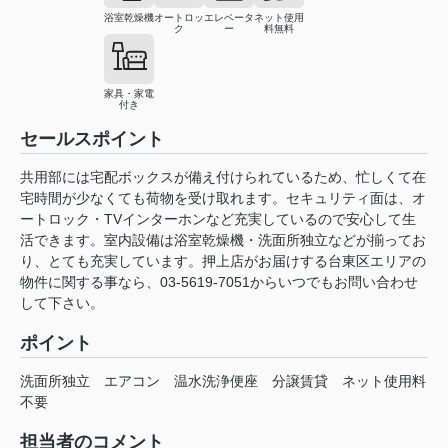
浴室乾燥機
オートロッ
エレベータ
ネット使用
ク
ー
料無料
家具・家電
付き
セールスポイント
共用部には宅配ボックスが備え付けられているため、忙しくて在
宅時間が少なくても荷物を受け取れます。セキュリティ面は、オ
ートロック・TVインターホンなど充実しているので安心して生
活できます。室内設備は浴室乾燥機・洗面所独立などが揃ってお
り、とても充実しています。押上店がお届けする台東区エリアの
物件に関する事なら、03-5619-7051からいつでもお問い合わせ
して下さい。
ポイント
洗面所独立
エアコン
温水洗浄便座
分譲賃貸
ネット使用料
不要
担当者のコメント