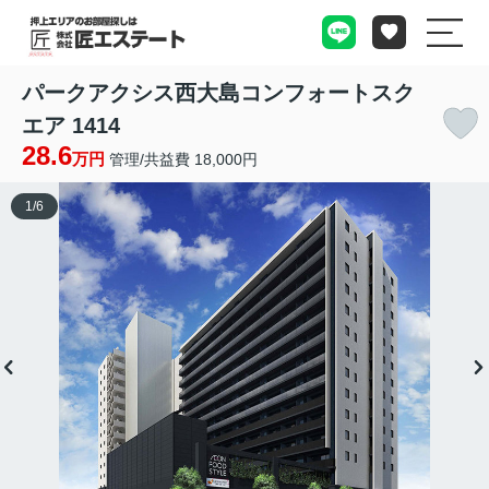
パークアクシス西大島コンフォートスク
エア 1414
28.6
万円
管理/共益費 18,000円
1
/
6