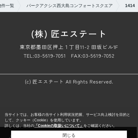
物件一覧
パークアクシス西大島コンフォートスクエア
1414
(株) 匠エステート
東京都墨田区押上１丁目11-2 田坂ビル1F
TEL:03-5619-7051
FAX:03-5619-7052
(c) 匠エステート All Rights Reserved.
当サイトでは、お客様の当サイト利用状況把握、サービス向上検討を目的と
して、クッキー（Cookie）を使用しています。
詳しくは、当社の
「Cookieの取扱いについて」
をご確認ください。
メール
来店予約
電話
LINE
閉じる