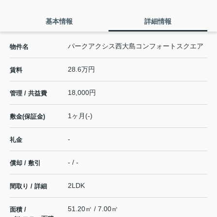
基本情報
詳細情報
パークアクシス西大島コンフォートスクエア
物件名
28.6万円
賃料
18,000円
管理 / 共益費
1ヶ月(-)
敷金(保証金)
-
礼金
- / -
償却 / 敷引
2LDK
間取り / 詳細
51.20㎡ / 7.00㎡
面積 /