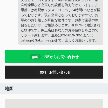
室乾燥機など充実した設備を備え付けています。共
用部には宅配ボックス・ゴミ出し24時間OKなどが揃
っております。現在空家となっておりますので、お
早めのお引越しが可能な物件です。お家で楽器の練
習をしたい方、ご相談応じます。令和7年に建設され
た物件です。押上店はあなたのお部屋探しを全力で
サポート致します。連絡は03-5619-7051または
oshiage@takumi-es.jpまで、宜しくお願いします。
LINEからお問い合わせ
無料
お問い合わせ
無料
地図