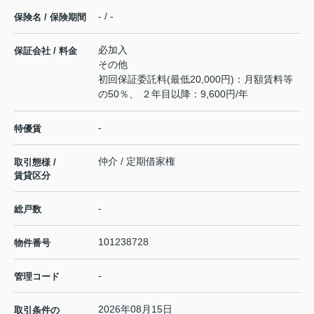
- / -
保険名 / 保険期間
必加入
保証会社 / 料金
その他
初回保証委託料(最低20,000円)：月額賃料等
の50％、 ２年目以降：9,600円/年
-
特優賃
仲介 / 定期借家権
取引態様 /
賃貸区分
-
総戸数
101238728
物件番号
-
管理コード
2026年08月15日
取引条件の