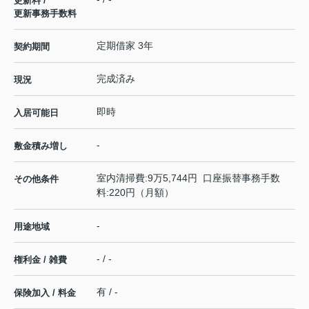
更新料 /
更新事務手数料
定期借家 3年
契約期間
完成済み
現況
即時
入居可能日
-
敷金積み増し
室内清掃費:9万5,744円 口座振替事務手数
その他条件
料:220円（月額）
-
用途地域
- / -
権利金 / 雑費
有 / -
保険加入 / 料金