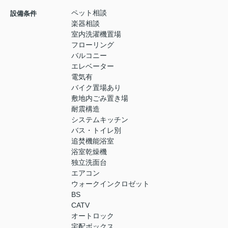
ペット相談
設備条件
楽器相談
室内洗濯機置場
フローリング
バルコニー
エレベーター
電気有
バイク置場あり
敷地内ごみ置き場
耐震構造
システムキッチン
バス・トイレ別
追焚機能浴室
浴室乾燥機
独立洗面台
エアコン
ウォークインクロゼット
BS
CATV
オートロック
宅配ボックス