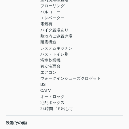
フローリング
バルコニー
エレベーター
電気有
バイク置場あり
敷地内ごみ置き場
耐震構造
システムキッチン
バス・トイレ別
浴室乾燥機
独立洗面台
エアコン
ウォークインシューズクロゼット
BS
CATV
オートロック
宅配ボックス
24時間ゴミ出し可
-
設備(その他)