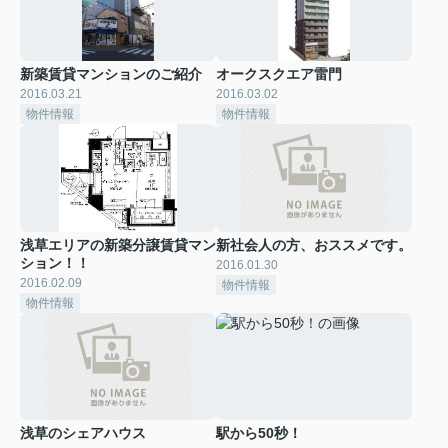
新築賃貸マンションのご紹介
オークスクエア雷門
2016.03.21
2016.03.02
物件情報
物件情報
浅草エリアの新築分譲賃貸マン
新社会人の方、おススメです。
ション！！
2016.01.30
2016.02.09
物件情報
物件情報
浅草のシェアハウス
駅から50秒！