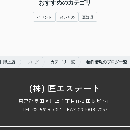
おすすめのカテゴリ
イベント
旨いもの
豆知識
ト押上店
ブログ
カテゴリ一覧
物件情報のブログ一覧
(株) 匠エステート
東京都墨田区押上１丁目11-2 田坂ビル1F
TEL:03-5619-7051
FAX:03-5619-7052