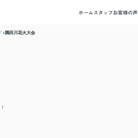
ホーム
スタッフ
お客様の声
隅田川花火大会
グ
た！