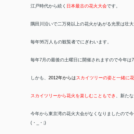
江戸時代から続く
日本最古の花火大会
です。
隅田川沿いで二万発以上の花火があがる光景は壮大
毎年95万人もの観覧者でにぎわいます。
毎年7月の最後の土曜日に開催されますので今年は7
しかも、
2012年からは
スカイツリーの姿と一緒に
スカイツリーから花火を楽しむこともでき
、新たな
今年から東京湾の花火大会がなくなりましたので今
(・_・;)