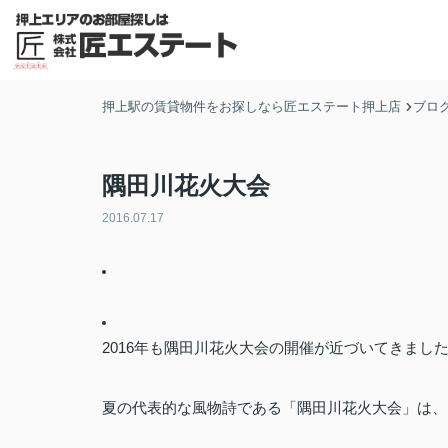
押上駅の賃貸物件をお探しなら匠エステート押上店
ブロ
隅田川花火大会
2016.07.17
2016年も隅田川花火大会の開催が近づいてきまし
夏の代表的な風物詩である「隅田川花火大会」は、