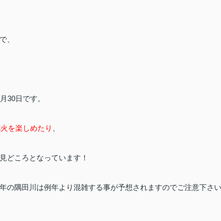
で、
月30日です。
花火を楽しめたり
、
見どころとなっています！
年の隅田川は例年より混雑する事が予想されますのでご注意下さ