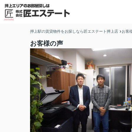
押上駅の賃貸物件をお探しなら匠エステート押上店
お客
お客様の声