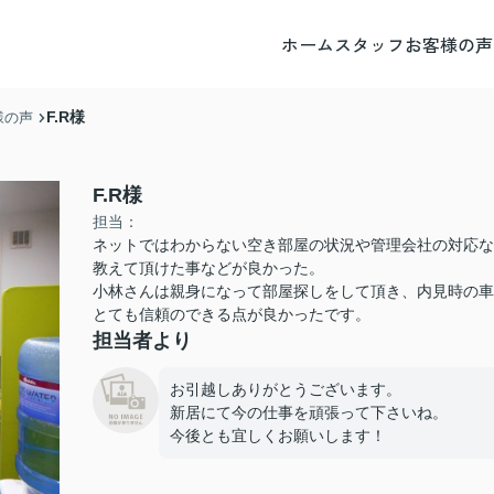
ホーム
スタッフ
お客様の声
F.R様
様の声
F.R様
担当：
ネットではわからない空き部屋の状況や管理会社の対応な
教えて頂けた事などが良かった。
小林さんは親身になって部屋探しをして頂き、内見時の車
とても信頼のできる点が良かったです。
担当者より
お引越しありがとうございます。
新居にて今の仕事を頑張って下さいね。
今後とも宜しくお願いします！