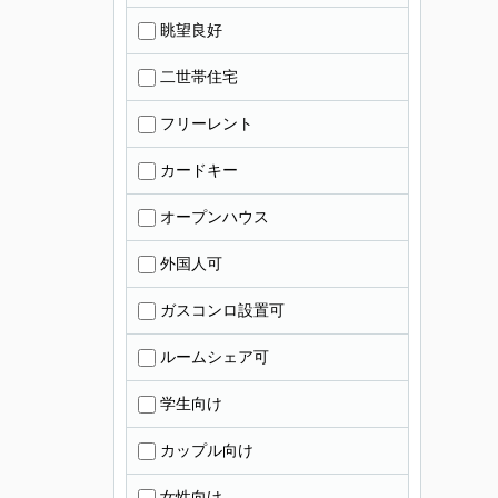
眺望良好
二世帯住宅
フリーレント
カードキー
オープンハウス
外国人可
ガスコンロ設置可
ルームシェア可
学生向け
カップル向け
女性向け