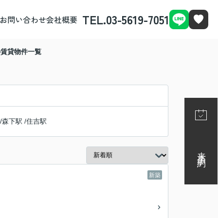
TEL.03-5619-7051
お問い合わせ
会社概要
の賃貸物件一覧
/
森下駅
/
住吉駅
来店予約
新築