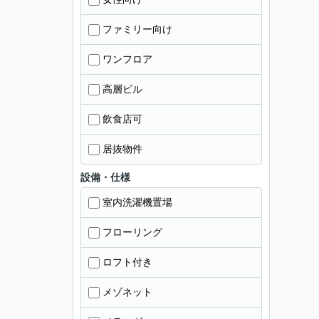
ファミリー向け
ワンフロア
高層ビル
飲食店可
居抜物件
設備・仕様
室内洗濯機置場
フローリング
ロフト付き
メゾネット