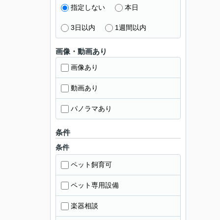
指定しない
本日
3日以内
1週間以内
画像・動画あり
画像あり
動画あり
パノラマあり
条件
条件
ペット飼育可
ペット専用設備
楽器相談