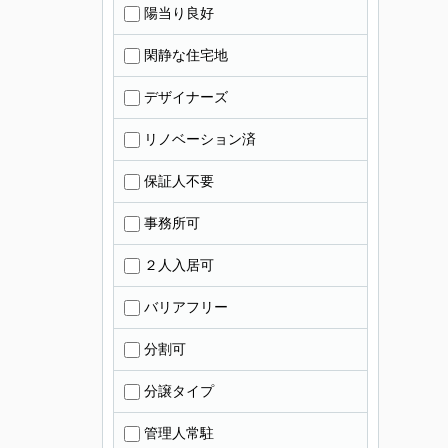
陽当り良好
閑静な住宅地
デザイナーズ
リノベーション済
保証人不要
事務所可
２人入居可
バリアフリー
分割可
分譲タイプ
管理人常駐