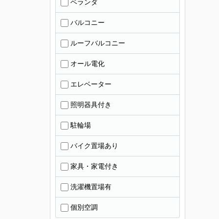
ベランダ
バルコニー
ルーフバルコニー
オール電化
エレベーター
照明器具付き
駐輪場
バイク置場あり
家具・家電付き
洗濯機置場有
個別空調