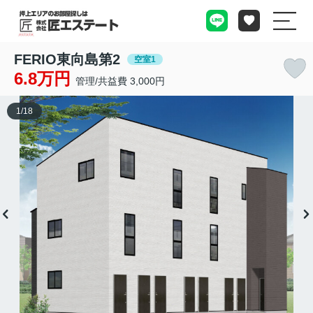
FERIO東向島第2
空室1
6.8万円
管理/共益費 3,000円
1
/
18