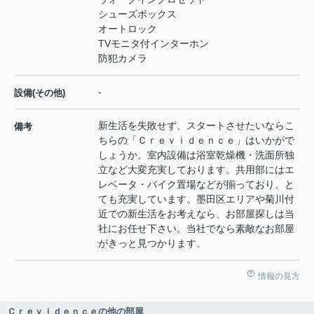
シューズボックス
オートロック
TVモニタ付インターホン
防犯カメラ
-
設備(その他)
新生活を失敗せず、スタートさせたいならこ
備考
ちらの「Ｃｒｅｖｉｄｅｎｃｅ」はいかがで
しょうか。室内設備は浴室乾燥機・洗面所独
立など大変充実しております。共用部にはエ
レベータ・バイク置場などが揃っており、と
ても充実しています。墨田区エリアや菊川付
近での新生活をお考えなら、お部屋探しは当
社にお任せ下さい。当社でなら素敵なお部屋
がきっと見つかります。
情報の見方
Ｃｒｅｖｉｄｅｎｃｅの他の部屋