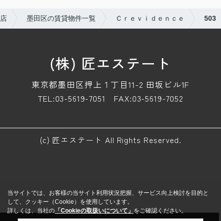
店
墨田区の賃貸物件一覧
Ｃｒｅｖｉｄｅｎｃｅ
503
(株) 匠エステート
東京都墨田区押上１丁目11-2 田坂ビル1F
TEL:03-5619-7051
FAX:03-5619-7052
(c) 匠エステート All Rights Reserved.
当サイトでは、お客様の当サイト利用状況把握、サービス向上検討を目的と
して、クッキー（Cookie）を使用しています。
詳しくは、当社の
「Cookieの取扱いについて」
をご確認ください。