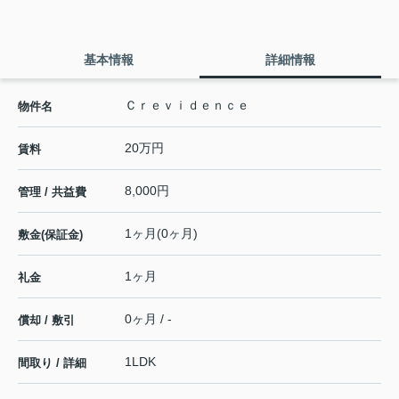
基本情報
詳細情報
Ｃｒｅｖｉｄｅｎｃｅ
物件名
20万円
賃料
8,000円
管理 / 共益費
1ヶ月(0ヶ月)
敷金(保証金)
1ヶ月
礼金
0ヶ月 / -
償却 / 敷引
1LDK
間取り / 詳細