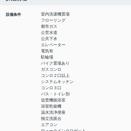
室内洗濯機置場
設備条件
フローリング
都市ガス
公営水道
公共下水
エレベーター
電気有
駐輪場
バイク置場あり
ガスコンロ
コンロ２口以上
システムキッチン
コンロ３口
バス・トイレ別
追焚機能浴室
浴室乾燥機
温水洗浄便座
独立洗面台
エアコン
ウォークインクロゼット