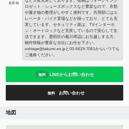
など大変充実しております。収納はウォークインク
前原 暁
ロゼット・シューズボックスなど豊富なので、衣類
や履き物の整理がしやすく便利です。共用部にはエ
レベータ・バイク置場などが揃っており、とても充
実しています。セキュリティ面は、TVインターホ
ン・オートロックなど充実しているので安心して生
活できます。墨田区の菊川周辺にお引越しする方。
物件情報が豊富な当社にお任せ下さい。
oshiage@takumi-es.jpと03-5619-7051からいつでも
ご連絡ください。
LINEからお問い合わせ
無料
お問い合わせ
無料
地図