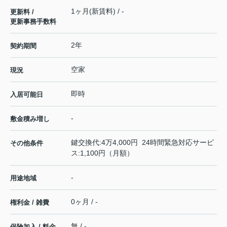
1ヶ月(新賃料) / -
更新料 /
更新事務手数料
2年
契約期間
空家
現況
即時
入居可能日
-
敷金積み増し
鍵交換代:4万4,000円 24時間緊急対応サービ
その他条件
ス:1,100円（月額）
-
用途地域
0ヶ月 / -
権利金 / 雑費
無 / -
保険加入 / 料金