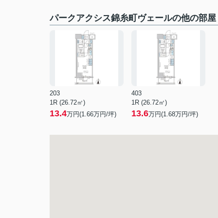
パークアクシス錦糸町ヴェールの他の部屋
203
403
1R (26.72㎡)
1R (26.72㎡)
13.4
13.6
万円(
1.66
万円/坪)
万円(
1.68
万円/坪)