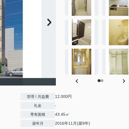
12,000円
管理 / 共益費
-
礼金
43.45㎡
専有面積
2016年11月(築9年)
築年月