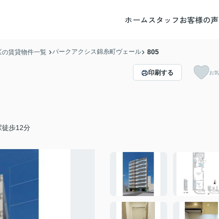
ホーム
スタッフ
お客様の声
パークアクシス錦糸町ヴェール
805
区の賃貸物件一覧
印刷する
お気
徒歩12分