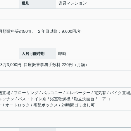
賃貸マンション
種別
月額賃料等の50％、 ２年目以降：9,600円/年
即時
入居可能時期
:3万3,000円 口座振替事務手数料:220円（月額）
機置場 / フローリング / バルコニー / エレベーター / 電気有 / バイク置
キッチン / バス・トイレ別 / 浴室乾燥機 / 独立洗面台 / エアコ
ファイバー / オートロック / 宅配ボックス / 24時間ゴミ出し可