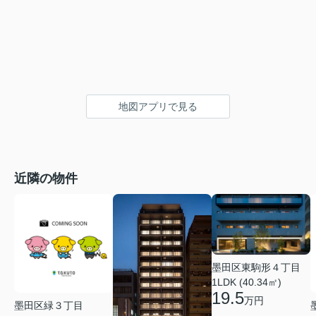
地図アプリで見る
近隣の物件
墨田区東駒形４丁目
1LDK (40.34㎡)
19.5
万円
墨田区緑３丁目