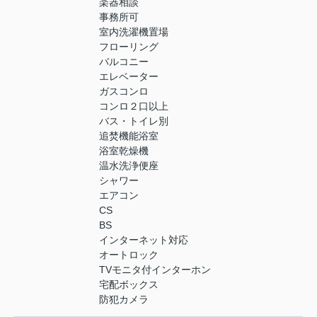
楽器相談
事務所可
室内洗濯機置場
フローリング
バルコニー
エレベーター
ガスコンロ
コンロ２口以上
バス・トイレ別
追焚機能浴室
浴室乾燥機
温水洗浄便座
シャワー
エアコン
CS
BS
インターネット対応
オートロック
TVモニタ付インターホン
宅配ボックス
防犯カメラ