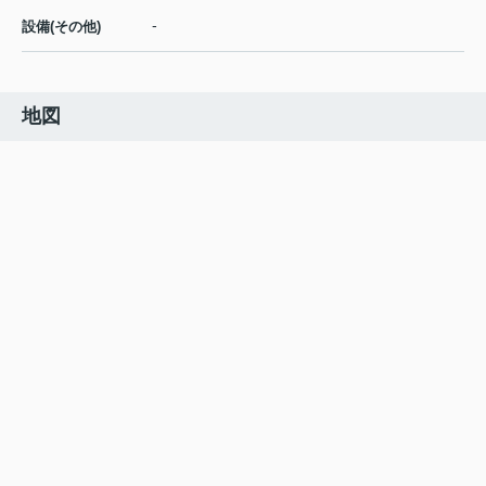
-
設備(その他)
地図