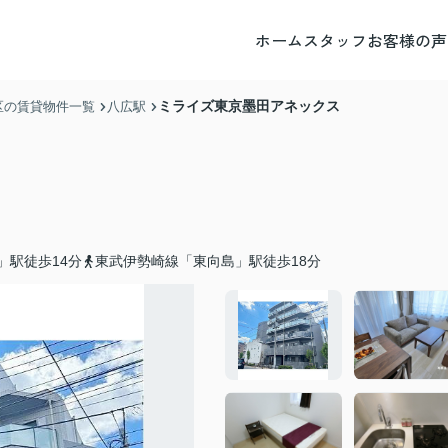
ホーム
スタッフ
お客様の声
ミライズ東京墨田アネックス
区の賃貸物件一覧
八広駅
」駅徒歩14分
東武伊勢崎線「東向島」駅徒歩18分