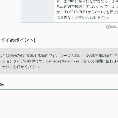
す。墨田区に移り住む予定なら、ま
八広近辺で検討してはいかがでしょ
か。03-5619-7051からいつでも押上
に遠慮なくお問い合わせ下さい。
情報
すすめポイント)
ちらは徒歩7分に立地する物件です。ニーズの高い、令和6年築の物件で
タイプの物件です。oshiage@takumi-es.jpからのお問い合わせ
、当社にお任せください。
件