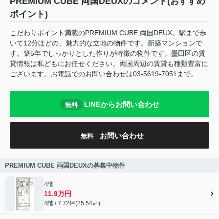
PREMIUM CUBE 両国DEUXのコメント(おすすめ
ポイント)
こだわりポイント満載のPREMIUM CUBE 両国DEUX。駅まで歩
いて12分ほどの、魅力的な立地の物件です。新築マンションで
す。築5年でしっかりとした作りが特徴の物件です。墨田区の賃
貸情報は私どもにお任せください。両国周辺の賃貸も種類豊富に
ございます。お電話でのお問い合わせは03-5619-7051まで。
LINEからお問い合わせ
無料
お問い合わせ
無料
PREMIUM CUBE 両国DEUXの募集中物件
4階
11.9万円
4階 / 7.72坪(25.54㎡)