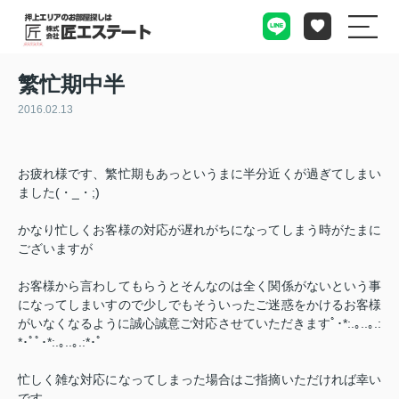
繁忙期中半
2016.02.13
お疲れ様です、繁忙期もあっというまに半分近くが過ぎてしまい
ました(・_・;)
かなり忙しくお客様の対応が遅れがちになってしまう時がたまに
ございますが
お客様から言わしてもらうとそんなのは全く関係がないという事
になってしまいすので少しでもそういったご迷惑をかけるお客様
がいなくなるように誠心誠意ご対応させていただきますﾟ･*:.｡..｡.:
*･ﾟﾟ･*:.｡..｡.:*･ﾟ
忙しく雑な対応になってしまった場合はご指摘いただければ幸い
です。