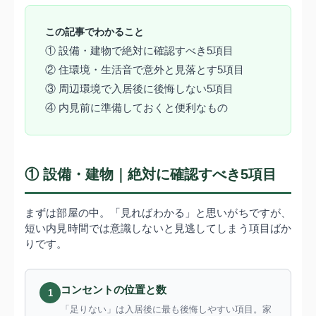
この記事でわかること
① 設備・建物で絶対に確認すべき5項目
② 住環境・生活音で意外と見落とす5項目
③ 周辺環境で入居後に後悔しない5項目
④ 内見前に準備しておくと便利なもの
① 設備・建物｜絶対に確認すべき5項目
まずは部屋の中。「見ればわかる」と思いがちですが、
短い内見時間では意識しないと見逃してしまう項目ばか
りです。
コンセントの位置と数
1
「足りない」は入居後に最も後悔しやすい項目。家