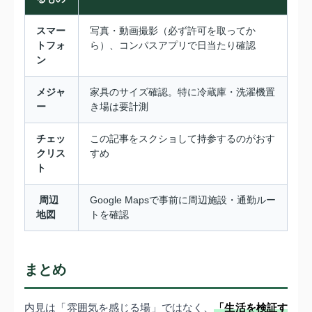
スマー
写真・動画撮影（必ず許可を取ってか
トフォ
ら）、コンパスアプリで日当たり確認
ン
メジャ
家具のサイズ確認。特に冷蔵庫・洗濯機置
ー
き場は要計測
チェッ
この記事をスクショして持参するのがおす
クリス
すめ
ト
️ 周辺
Google Mapsで事前に周辺施設・通勤ルー
地図
トを確認
まとめ
内見は「雰囲気を感じる場」ではなく、
「生活を検証す