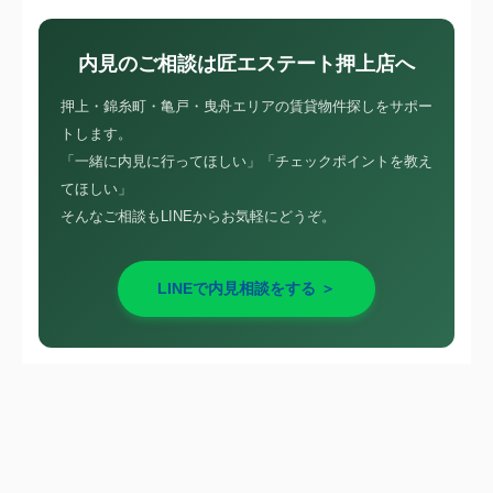
内見のご相談は匠エステート押上店へ
押上・錦糸町・亀戸・曳舟エリアの賃貸物件探しをサポー
トします。
「一緒に内見に行ってほしい」「チェックポイントを教え
てほしい」
そんなご相談もLINEからお気軽にどうぞ。
LINEで内見相談をする ＞