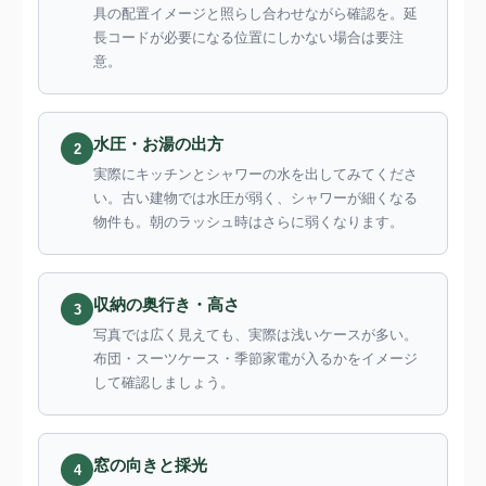
具の配置イメージと照らし合わせながら確認を。延
長コードが必要になる位置にしかない場合は要注
意。
水圧・お湯の出方
2
実際にキッチンとシャワーの水を出してみてくださ
い。古い建物では水圧が弱く、シャワーが細くなる
物件も。朝のラッシュ時はさらに弱くなります。
収納の奥行き・高さ
3
写真では広く見えても、実際は浅いケースが多い。
布団・スーツケース・季節家電が入るかをイメージ
して確認しましょう。
窓の向きと採光
4