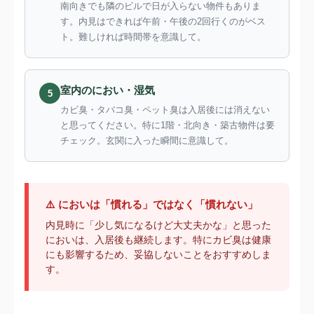
南向きでも隣のビルで日が入らない物件もありま
す。内見はできれば午前・午後の2回行くのがベス
ト。難しければ時間帯を意識して。
室内のにおい・湿気
5
カビ臭・タバコ臭・ペット臭は入居後には消えない
と思ってください。特に1階・北向き・築古物件は要
チェック。玄関に入った瞬間に意識して。
⚠️ においは「慣れる」ではなく「慣れない」
内見時に「少し気になるけど大丈夫かな」と思った
においは、入居後も継続します。特にカビ臭は健康
にも影響するため、妥協しないことをおすすめしま
す。