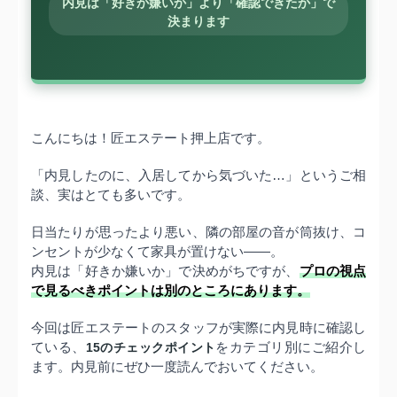
内見は「好きか嫌いか」より「確認できたか」で
決まります
こんにちは！匠エステート押上店です。
「内見したのに、入居してから気づいた…」というご相
談、実はとても多いです。
日当たりが思ったより悪い、隣の部屋の音が筒抜け、コ
ンセントが少なくて家具が置けない——。
内見は「好きか嫌いか」で決めがちですが、
プロの視点
で見るべきポイントは別のところにあります。
今回は匠エステートのスタッフが実際に内見時に確認し
ている、
15のチェックポイント
をカテゴリ別にご紹介し
ます。内見前にぜひ一度読んでおいてください。