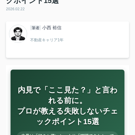
クポイント15選
2026.02.22
小西 裕信
筆者
不動産キャリア1年
内見で「ここ見た？」と言わ
れる前に。
プロが教える失敗しないチェ
ックポイント15選