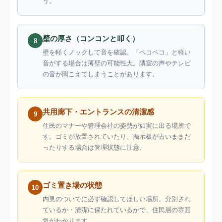
う。
壁の厚さ（コンコンと叩く）
8
壁を軽くノックして音を確認。「ペコペコ」と軽い
音がする場合は薄壁の可能性大。隣室の声やテレビ
の音が聞こえてしまうことがあります。
共用廊下・エントランスの清潔感
9
住民のマナーや管理会社の姿勢が如実に出る場所で
す。ゴミが放置されていたり、掲示板が古いままだ
ったりする場合は管理状態に注意。
ゴミ置き場の状態
10
内見のついでに必ず確認してほしい場所。分別され
ているか・清潔に保たれているかで、住民層の雰囲
気がわかります。