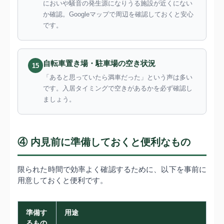
においや騒音の発生源になりうる施設が近くにない
か確認。Googleマップで周辺を確認しておくと安心
です。
自転車置き場・駐車場の空き状況
15
「あると思っていたら満車だった」という声は多い
です。入居タイミングで空きがあるかを必ず確認し
ましょう。
④ 内見前に準備しておくと便利なもの
限られた時間で効率よく確認するために、以下を事前に
用意しておくと便利です。
準備す
用途
るもの