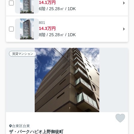
14.1万円
6階 / 25.28㎡ / 1DK
801
14.3万円
8階 / 25.28㎡ / 1DK
賃貸マンション
台東区台東
ザ・パークハビオ上野御徒町