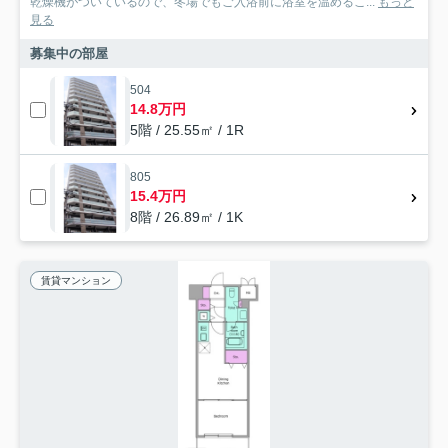
乾燥機がついているので、冬場でもご入浴前に浴室を温めるこ...
もっと
見る
募集中の部屋
504
14.8万円
5階 / 25.55㎡ / 1R
805
15.4万円
8階 / 26.89㎡ / 1K
賃貸マンション