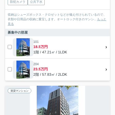
防犯カメラ
公共下水
収納はシューズボックス・クロゼットなどが備え付けられているので、
衣類や日用品の収納に重宝します。オートロック付きのマンシ...
もっと
見る
募集中の部屋
101
18.5万円
1階 / 47.21㎡ / 1LDK
204
23.5万円
2階 / 57.83㎡ / 2LDK
賃貸マンション