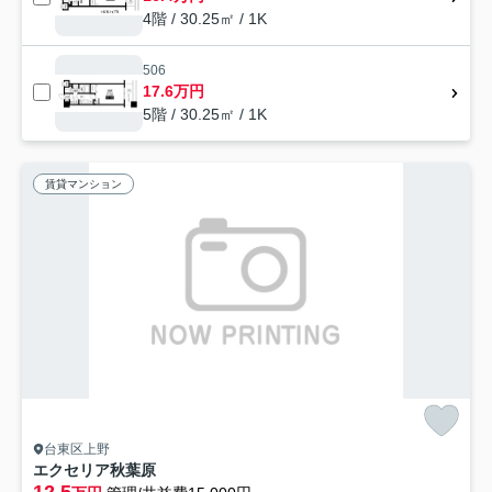
4階 / 30.25㎡ / 1K
506
17.6万円
5階 / 30.25㎡ / 1K
賃貸マンション
台東区上野
エクセリア秋葉原
12.5