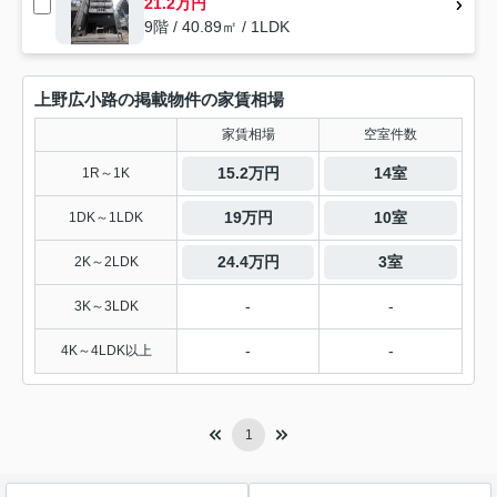
21.2万円
9階 / 40.89㎡ / 1LDK
上野広小路の掲載物件の家賃相場
家賃相場
空室件数
15.2万円
14室
1R～1K
19万円
10室
1DK～1LDK
24.4万円
3室
2K～2LDK
-
-
3K～3LDK
-
-
4K～4LDK以上
1