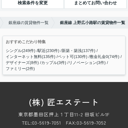
検索条件を変更
まとめてお問い合わせ
銀座線の賃貸物件一覧
銀座線 上野広小路駅の賃貸物件一覧
おすすめこだわり特集
シングル(249件)
駅近(230件)
新築・築浅(137件)
インターネット無料(135件)
ペット可(130件)
敷金礼金0(74件)
デザイナーズ(8件)
カップル(3件)
リノベーション(3件)
ファミリー(2件)
(株) 匠エステート
東京都墨田区押上１丁目11-2 田坂ビル1F
TEL:03-5619-7051
FAX:03-5619-7052