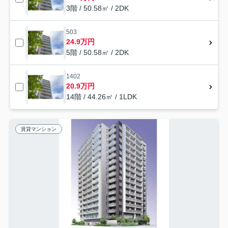
3階 / 50.58㎡ / 2DK
503
24.9万円
5階 / 50.58㎡ / 2DK
1402
20.9万円
14階 / 44.26㎡ / 1LDK
賃貸マンション