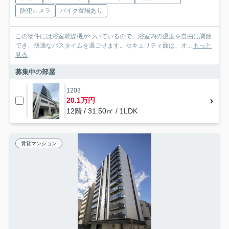
防犯カメラ
バイク置場あり
この物件には浴室乾燥機がついているので、浴室内の温度を自由に調節
でき、快適なバスタイムを過ごせます。セキュリティ面は、オ...
もっと
見る
募集中の部屋
1203
20.1万円
12階 / 31.50㎡ / 1LDK
賃貸マンション