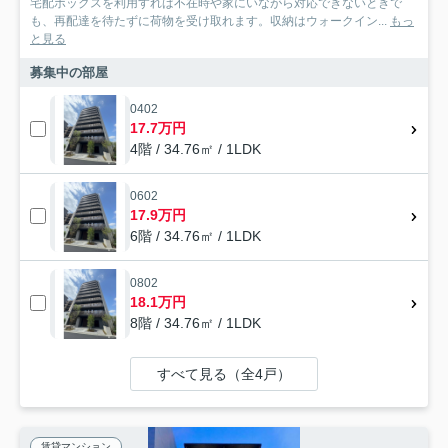
宅配ボックスを利用すれば不在時や家にいながら対応できないときで
も、再配達を待たずに荷物を受け取れます。収納はウォークイン...
もっ
と見る
募集中の部屋
0402
17.7万円
4階 / 34.76㎡ / 1LDK
0602
17.9万円
6階 / 34.76㎡ / 1LDK
0802
18.1万円
8階 / 34.76㎡ / 1LDK
すべて見る（全4戸）
賃貸マンション