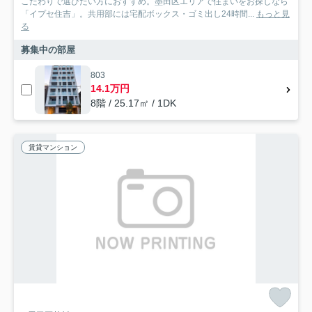
こだわりで選びたい方におすすめ。墨田区エリアで住まいをお探しなら
「イプセ住吉」。共用部には宅配ボックス・ゴミ出し24時間...
もっと見
る
募集中の部屋
803
14.1万円
8階 / 25.17㎡ / 1DK
賃貸マンション