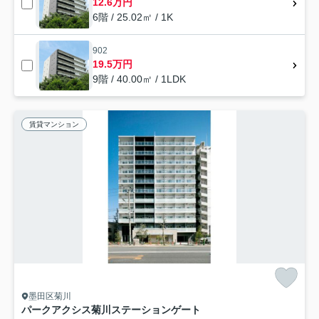
12.6万円
6階 / 25.02㎡ / 1K
902
19.5万円
9階 / 40.00㎡ / 1LDK
賃貸マンション
墨田区菊川
パークアクシス菊川ステーションゲート