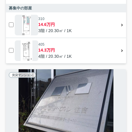
募集中の部屋
310
14.6万円
3階 / 20.30㎡ / 1K
405
14.3万円
4階 / 20.30㎡ / 1K
賃貸マンション