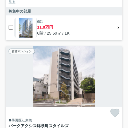
見る
募集中の部屋
601
11.8万円
6階 / 25.59㎡ / 1K
賃貸マンション
墨田区江東橋
パークアクシス錦糸町スタイルズ