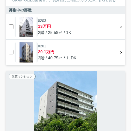
「GRAN PASEO菊川Ⅱ」。共用部には宅配ボックスが...
もっと見る
募集中の部屋
0203
13万円
2階 / 25.59㎡ / 1K
0201
20.1万円
2階 / 40.75㎡ / 1LDK
賃貸マンション