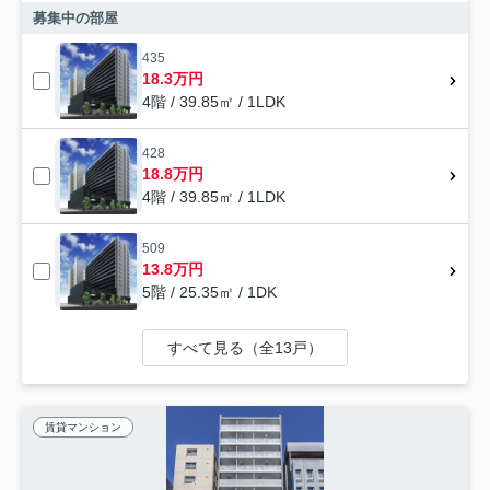
募集中の部屋
435
18.3万円
4階 / 39.85㎡ / 1LDK
428
18.8万円
4階 / 39.85㎡ / 1LDK
509
13.8万円
5階 / 25.35㎡ / 1DK
すべて見る（全13戸）
賃貸マンション