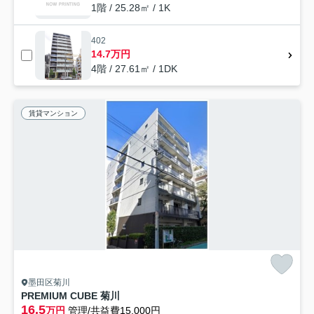
1階 / 25.28㎡ / 1K
402
14.7万円
4階 / 27.61㎡ / 1DK
賃貸マンション
墨田区菊川
PREMIUM CUBE 菊川
16.5
万円
管理/共益費15,000円