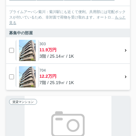
プライムアーバン菊川：菊川駅にも近くて便利。共用部には宅配ボック
スが付いているため、非対面で荷物を受け取れます。オートロ...
もっと
見る
募集中の部屋
303
11.9万円
3階 / 25.14㎡ / 1K
704
12.2万円
7階 / 25.19㎡ / 1K
賃貸マンション