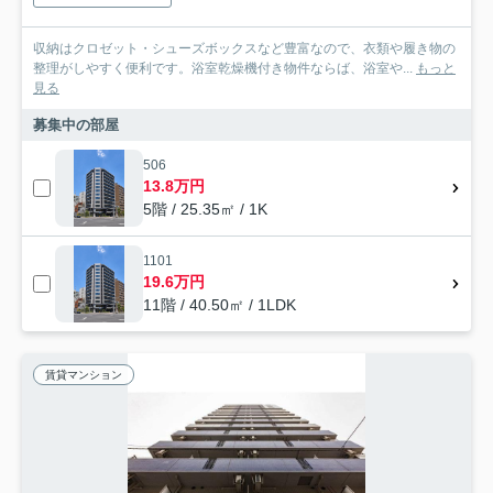
収納はクロゼット・シューズボックスなど豊富なので、衣類や履き物の
整理がしやすく便利です。浴室乾燥機付き物件ならば、浴室や...
もっと
見る
募集中の部屋
506
13.8万円
5階 / 25.35㎡ / 1K
1101
19.6万円
11階 / 40.50㎡ / 1LDK
賃貸マンション