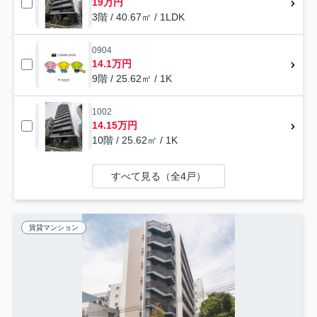
19万円
3階 / 40.67㎡ / 1LDK
0904
14.1万円
9階 / 25.62㎡ / 1K
1002
14.15万円
10階 / 25.62㎡ / 1K
すべて見る（全4戸）
賃貸マンション