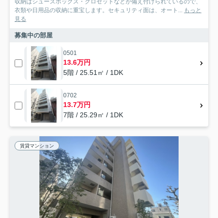
収納はシューズボックス・クロゼットなどが備え付けられているので、
衣類や日用品の収納に重宝します。セキュリティ面は、オート...
もっと
見る
募集中の部屋
0501
13.6万円
5階 / 25.51㎡ / 1DK
0702
13.7万円
7階 / 25.29㎡ / 1DK
賃貸マンション