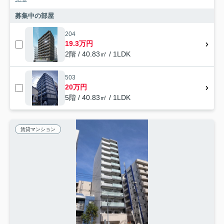
募集中の部屋
204
19.3万円
2階 / 40.83㎡ / 1LDK
503
20万円
5階 / 40.83㎡ / 1LDK
賃貸マンション