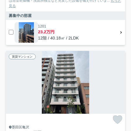
は浴室乾燥機・洗面所独立など充実した設備を備え付けていま...
もっと
見る
募集中の部屋
1201
23.2万円
12階 / 40.18㎡ / 2LDK
賃貸マンション
墨田区亀沢