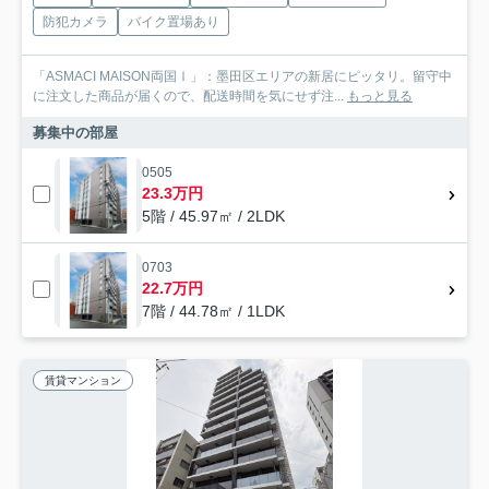
防犯カメラ
バイク置場あり
「ASMACI MAISON両国Ⅰ」：墨田区エリアの新居にピッタリ。留守中
に注文した商品が届くので、配送時間を気にせず注...
もっと見る
募集中の部屋
0505
23.3万円
5階 / 45.97㎡ / 2LDK
0703
22.7万円
7階 / 44.78㎡ / 1LDK
賃貸マンション