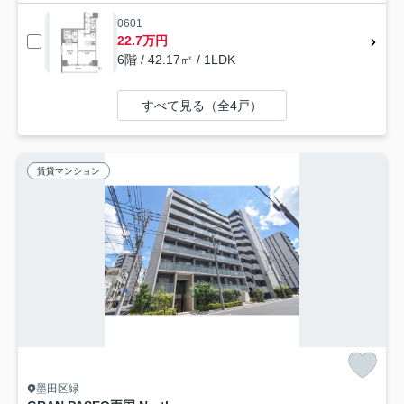
0601
22.7万円
6階 / 42.17㎡ / 1LDK
すべて見る（全4戸）
賃貸マンション
墨田区緑