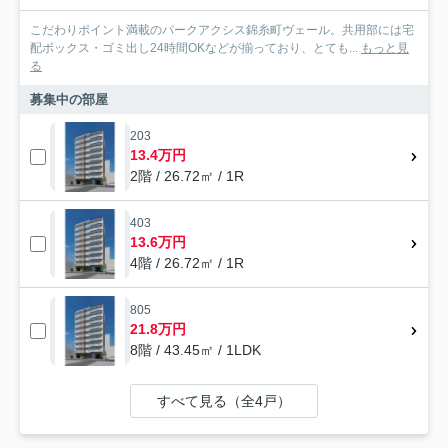
こだわりポイント満載のパークアクシス錦糸町ヴェール。共用部には宅
配ボックス・ゴミ出し24時間OKなどが揃っており、とても...
もっと見
る
募集中の部屋
203
13.4万円
2階 / 26.72㎡ / 1R
403
13.6万円
4階 / 26.72㎡ / 1R
805
21.8万円
8階 / 43.45㎡ / 1LDK
すべて見る（全4戸）