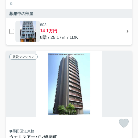
る
募集中の部屋
803
14.1万円
8階 / 25.17㎡ / 1DK
賃貸マンション
墨田区江東橋
ウエリスアーバン錦糸町