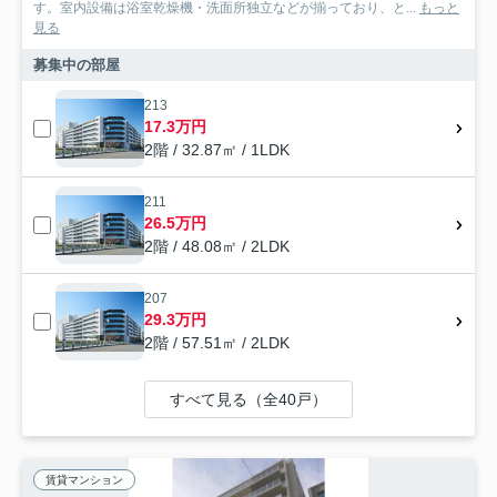
す。室内設備は浴室乾燥機・洗面所独立などが揃っており、と...
もっと
見る
募集中の部屋
213
17.3万円
2階 / 32.87㎡ / 1LDK
211
26.5万円
2階 / 48.08㎡ / 2LDK
207
29.3万円
2階 / 57.51㎡ / 2LDK
すべて見る（全40戸）
賃貸マンション