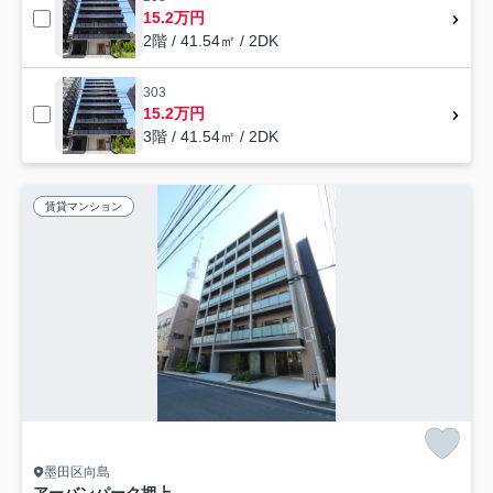
15.2万円
2階 / 41.54㎡ / 2DK
303
15.2万円
3階 / 41.54㎡ / 2DK
賃貸マンション
墨田区向島
アーバンパーク押上