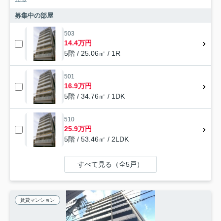
募集中の部屋
503
14.4万円
5階 / 25.06㎡ / 1R
501
16.9万円
5階 / 34.76㎡ / 1DK
510
25.9万円
5階 / 53.46㎡ / 2LDK
すべて見る（全5戸）
賃貸マンション