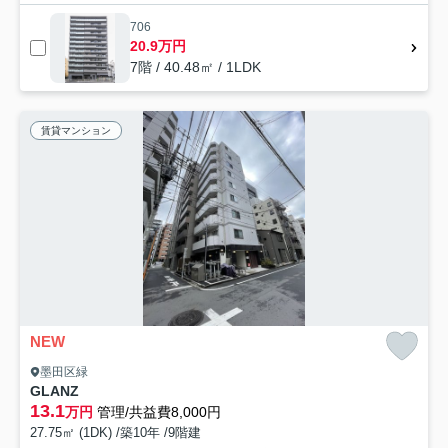
706
20.9万円
7階 / 40.48㎡ / 1LDK
賃貸マンション
NEW
墨田区緑
GLANZ
13.1
万円
管理/共益費8,000円
27.75㎡ (1DK) /築10年 /9階建