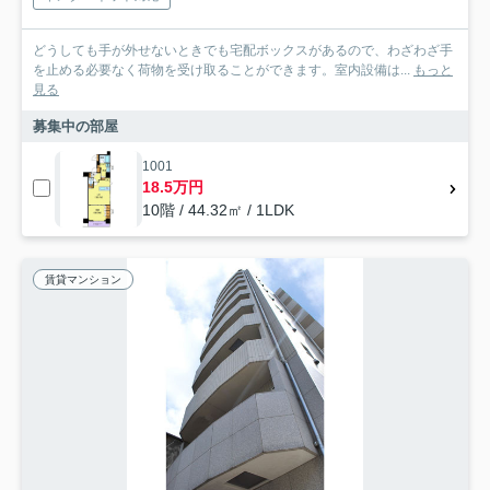
どうしても手が外せないときでも宅配ボックスがあるので、わざわざ手
を止める必要なく荷物を受け取ることができます。室内設備は...
もっと
見る
募集中の部屋
1001
18.5万円
10階 / 44.32㎡ / 1LDK
賃貸マンション