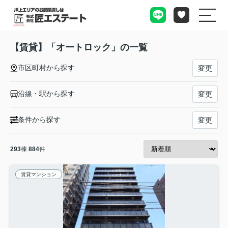
【賃貸】「オートロック」の一覧
市区町村から探す
変更
沿線・駅から探す
変更
条件から探す
変更
293
棟
884
件
賃貸マンション