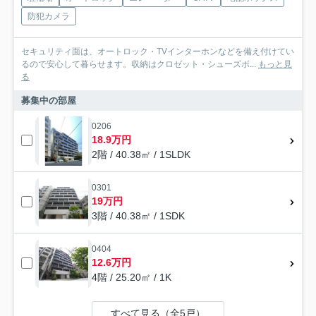
防犯カメラ
セキュリティ面は、オートロック・TVインターホンなどを備え付けてい
るので安心して暮らせます。収納はクロゼット・シューズボ...
もっと見
る
募集中の部屋
0206
18.9万円
2階 / 40.38㎡ / 1SLDK
0301
19万円
3階 / 40.38㎡ / 1SDK
0404
12.6万円
4階 / 25.20㎡ / 1K
すべて見る（全5戸）