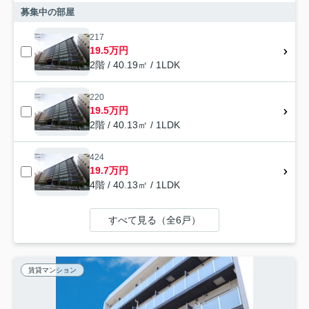
募集中の部屋
217
19.5万円
2階 / 40.19㎡ / 1LDK
220
19.5万円
2階 / 40.13㎡ / 1LDK
424
19.7万円
4階 / 40.13㎡ / 1LDK
すべて見る（全6戸）
賃貸マンション