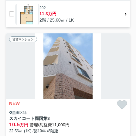
202
11.3万円
2階 / 25.60㎡ / 1K
賃貸マンション
NEW
墨田区緑
スカイコート両国第3
10.5
万円
管理/共益費11,000円
22.56㎡ (1K) /築19年 /8階建