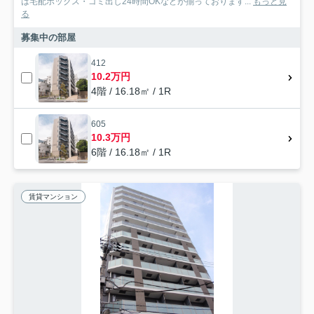
は宅配ボックス・ゴミ出し24時間OKなどが揃っております...
もっと見
る
募集中の部屋
412
10.2万円
4階 / 16.18㎡ / 1R
605
10.3万円
6階 / 16.18㎡ / 1R
賃貸マンション