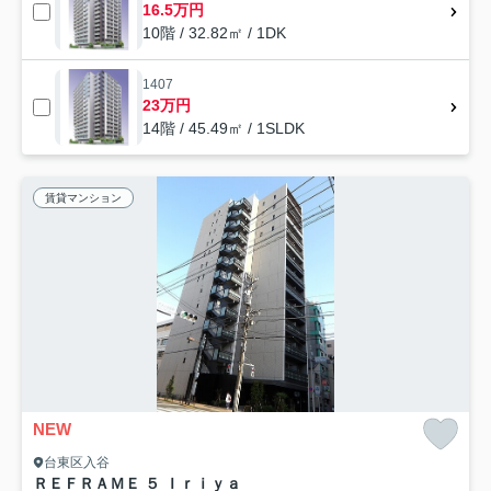
16.5万円
10階 / 32.82㎡ / 1DK
1407
23万円
14階 / 45.49㎡ / 1SLDK
賃貸マンション
NEW
台東区入谷
ＲＥＦＲＡＭＥ ５ Ｉｒｉｙａ