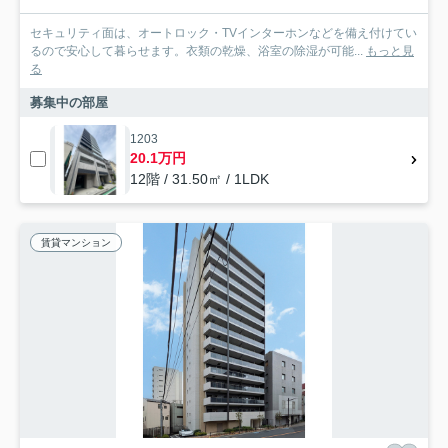
セキュリティ面は、オートロック・TVインターホンなどを備え付けてい
るので安心して暮らせます。衣類の乾燥、浴室の除湿が可能...
もっと見
る
募集中の部屋
1203
20.1万円
12階 / 31.50㎡ / 1LDK
賃貸マンション