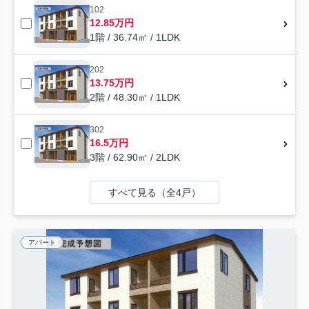
102
12.85万円
1階 / 36.74㎡ / 1LDK
202
13.75万円
2階 / 48.30㎡ / 1LDK
302
16.5万円
3階 / 62.90㎡ / 2LDK
すべて見る（全4戸）
アパート