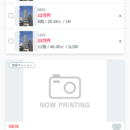
0601
12万円
6階 / 26.04㎡ / 1R
1102
23万円
11階 / 46.00㎡ / 1LDK
賃貸マンション
NEW