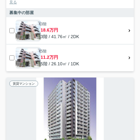
見る
募集中の部屋
3階
18.6万円
3階 / 41.76㎡ / 2DK
5階
11.2万円
5階 / 26.10㎡ / 1DK
賃貸マンション