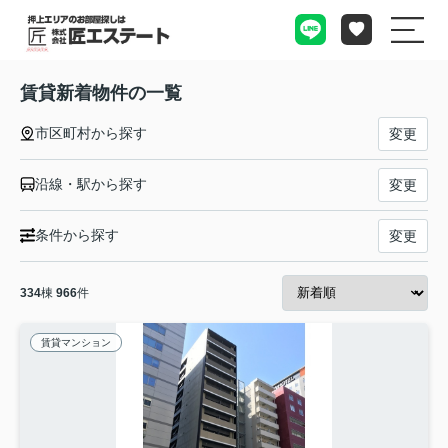
賃貸新着物件の一覧
市区町村から探す
変更
沿線・駅から探す
変更
条件から探す
変更
334
棟
966
件
賃貸マンション