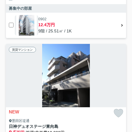
募集中の部屋
0902
12.4万円
9階 / 25.51㎡ / 1K
賃貸マンション
NEW
墨田区堤通
日神デュオステージ東向島