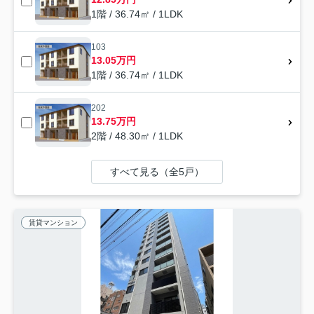
1階 / 36.74㎡ / 1LDK
103
13.05万円
1階 / 36.74㎡ / 1LDK
202
13.75万円
2階 / 48.30㎡ / 1LDK
すべて見る（全5戸）
賃貸マンション