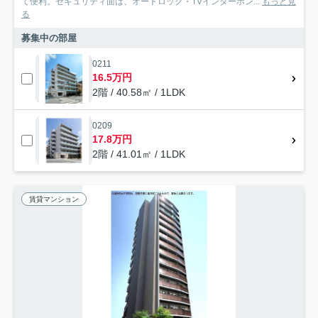
て便利。セキュリティ面は、オートロック・TVインターホン...
もっと見
る
募集中の部屋
0211
16.5万円
2階 / 40.58㎡ / 1LDK
0209
17.8万円
2階 / 41.01㎡ / 1LDK
賃貸マンション