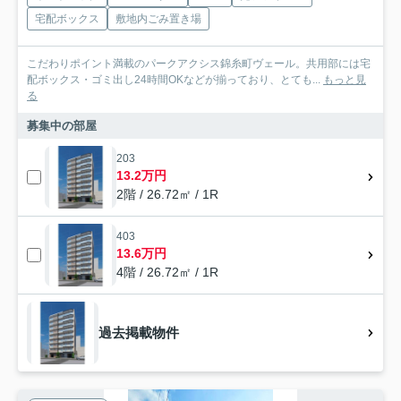
宅配ボックス
敷地内ごみ置き場
こだわりポイント満載のパークアクシス錦糸町ヴェール。共用部には宅
配ボックス・ゴミ出し24時間OKなどが揃っており、とても...
もっと見
る
募集中の部屋
203
13.2万円
2階 / 26.72㎡ / 1R
403
13.6万円
4階 / 26.72㎡ / 1R
過去掲載物件