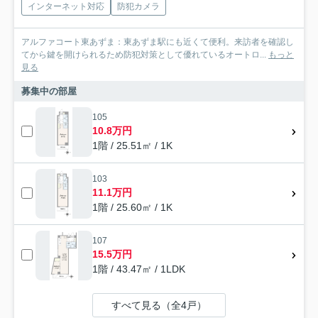
インターネット対応
防犯カメラ
アルファコート東あずま：東あずま駅にも近くて便利。来訪者を確認し
てから鍵を開けられるため防犯対策として優れているオートロ...
もっと
見る
募集中の部屋
105
10.8万円
1階 / 25.51㎡ / 1K
103
11.1万円
1階 / 25.60㎡ / 1K
107
15.5万円
1階 / 43.47㎡ / 1LDK
すべて見る（全4戸）