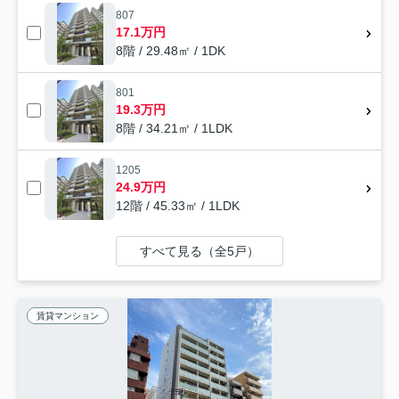
807
17.1万円
8階 / 29.48㎡ / 1DK
801
19.3万円
8階 / 34.21㎡ / 1LDK
1205
24.9万円
12階 / 45.33㎡ / 1LDK
すべて見る（全5戸）
賃貸マンション