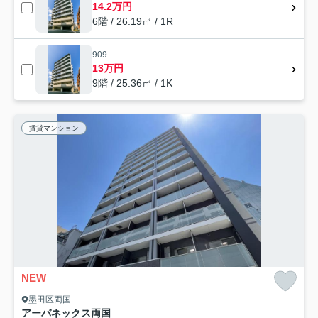
14.2万円
6階 / 26.19㎡ / 1R
909
13万円
9階 / 25.36㎡ / 1K
賃貸マンション
NEW
墨田区両国
アーバネックス両国