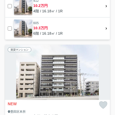
412
10.2万円
4階 / 16.18㎡ / 1R
605
10.3万円
6階 / 16.18㎡ / 1R
賃貸マンション
NEW
墨田区本所