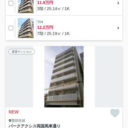
11.9万円
3階 / 25.14㎡ / 1K
704
12.2万円
7階 / 25.19㎡ / 1K
賃貸マンション
NEW
墨田区緑
パークアクシス両国馬車通り