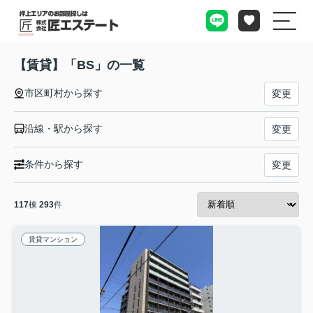
【賃貸】「BS」の一覧
市区町村から探す
変更
沿線・駅から探す
変更
条件から探す
変更
117
棟
293
件
賃貸マンション