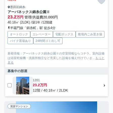
墨田区錦糸
アーバネックス錦糸公園Ⅱ
23.2
万円
管理/共益費20,000円
40.18㎡ (2LDK) /築1年 /12階建
半蔵門線「錦糸町」駅 徒歩4分
オートロック
エレベーター
宅配ボックス
敷地内ごみ置き場
バイク置場あり
24時間ゴミ出し可
新着情報：アーバネックス錦糸公園Ⅱの空室情報ならコチラ。室内設備
は浴室乾燥機・洗面所独立など充実した設備を備え付けていま...
もっと
見る
募集中の部屋
1201
23.2万円
12階 / 40.18㎡ / 2LDK
賃貸マンション